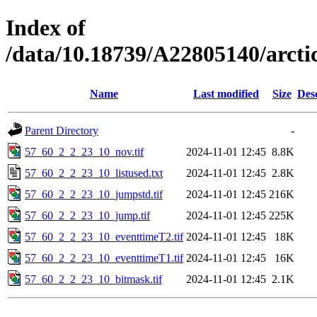
Index of
/data/10.18739/A22805140/arct
Name
Last modified
Size
Des
Parent Directory
-
57_60_2_2_23_10_nov.tif
2024-11-01 12:45
8.8K
57_60_2_2_23_10_listused.txt
2024-11-01 12:45
2.8K
57_60_2_2_23_10_jumpstd.tif
2024-11-01 12:45
216K
57_60_2_2_23_10_jump.tif
2024-11-01 12:45
225K
57_60_2_2_23_10_eventtimeT2.tif
2024-11-01 12:45
18K
57_60_2_2_23_10_eventtimeT1.tif
2024-11-01 12:45
16K
57_60_2_2_23_10_bitmask.tif
2024-11-01 12:45
2.1K