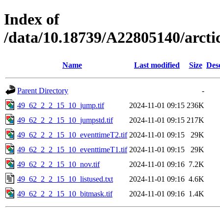
Index of
/data/10.18739/A22805140/arct
Name
Last modified
Size
Des
Parent Directory
-
49_62_2_2_15_10_jump.tif
2024-11-01 09:15
236K
49_62_2_2_15_10_jumpstd.tif
2024-11-01 09:15
217K
49_62_2_2_15_10_eventtimeT2.tif
2024-11-01 09:15
29K
49_62_2_2_15_10_eventtimeT1.tif
2024-11-01 09:15
29K
49_62_2_2_15_10_nov.tif
2024-11-01 09:16
7.2K
49_62_2_2_15_10_listused.txt
2024-11-01 09:16
4.6K
49_62_2_2_15_10_bitmask.tif
2024-11-01 09:16
1.4K