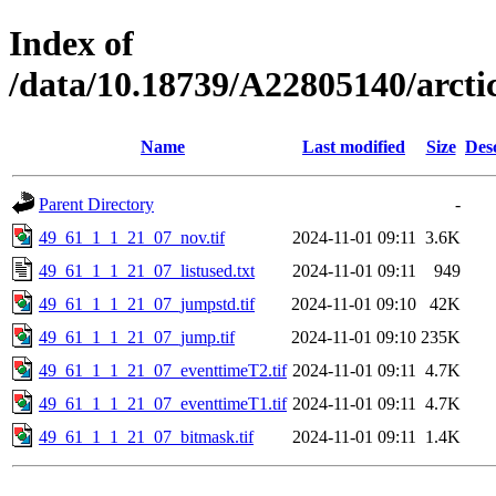
Index of
/data/10.18739/A22805140/arct
Name
Last modified
Size
Des
Parent Directory
-
49_61_1_1_21_07_nov.tif
2024-11-01 09:11
3.6K
49_61_1_1_21_07_listused.txt
2024-11-01 09:11
949
49_61_1_1_21_07_jumpstd.tif
2024-11-01 09:10
42K
49_61_1_1_21_07_jump.tif
2024-11-01 09:10
235K
49_61_1_1_21_07_eventtimeT2.tif
2024-11-01 09:11
4.7K
49_61_1_1_21_07_eventtimeT1.tif
2024-11-01 09:11
4.7K
49_61_1_1_21_07_bitmask.tif
2024-11-01 09:11
1.4K