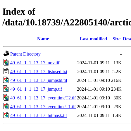
Index of
/data/10.18739/A22805140/arct
Name
Last modified
Size
Des
Parent Directory
-
49_61_1_1_13_17_nov.tif
2024-11-01 09:11
13K
49_61_1_1_13_17_listused.txt
2024-11-01 09:11
5.2K
49_61_1_1_13_17_jumpstd.tif
2024-11-01 09:10
216K
49_61_1_1_13_17_jump.tif
2024-11-01 09:10
234K
49_61_1_1_13_17_eventtimeT2.tif
2024-11-01 09:10
30K
49_61_1_1_13_17_eventtimeT1.tif
2024-11-01 09:10
29K
49_61_1_1_13_17_bitmask.tif
2024-11-01 09:11
1.4K