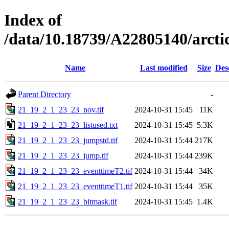
Index of
/data/10.18739/A22805140/arc
Name
Last modified
Size
Des
Parent Directory
-
21_19_2_1_23_23_nov.tif
2024-10-31 15:45
11K
21_19_2_1_23_23_listused.txt
2024-10-31 15:45
5.3K
21_19_2_1_23_23_jumpstd.tif
2024-10-31 15:44
217K
21_19_2_1_23_23_jump.tif
2024-10-31 15:44
239K
21_19_2_1_23_23_eventtimeT2.tif
2024-10-31 15:44
34K
21_19_2_1_23_23_eventtimeT1.tif
2024-10-31 15:44
35K
21_19_2_1_23_23_bitmask.tif
2024-10-31 15:45
1.4K