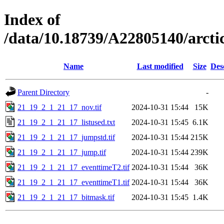
Index of
/data/10.18739/A22805140/arc
Name
Last modified
Size
Des
Parent Directory
-
21_19_2_1_21_17_nov.tif
2024-10-31 15:44
15K
21_19_2_1_21_17_listused.txt
2024-10-31 15:45
6.1K
21_19_2_1_21_17_jumpstd.tif
2024-10-31 15:44
215K
21_19_2_1_21_17_jump.tif
2024-10-31 15:44
239K
21_19_2_1_21_17_eventtimeT2.tif
2024-10-31 15:44
36K
21_19_2_1_21_17_eventtimeT1.tif
2024-10-31 15:44
36K
21_19_2_1_21_17_bitmask.tif
2024-10-31 15:45
1.4K