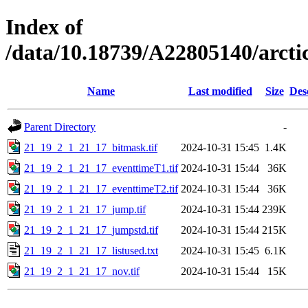
Index of
/data/10.18739/A22805140/arc
Name
Last modified
Size
Des
Parent Directory
-
21_19_2_1_21_17_bitmask.tif
2024-10-31 15:45
1.4K
21_19_2_1_21_17_eventtimeT1.tif
2024-10-31 15:44
36K
21_19_2_1_21_17_eventtimeT2.tif
2024-10-31 15:44
36K
21_19_2_1_21_17_jump.tif
2024-10-31 15:44
239K
21_19_2_1_21_17_jumpstd.tif
2024-10-31 15:44
215K
21_19_2_1_21_17_listused.txt
2024-10-31 15:45
6.1K
21_19_2_1_21_17_nov.tif
2024-10-31 15:44
15K