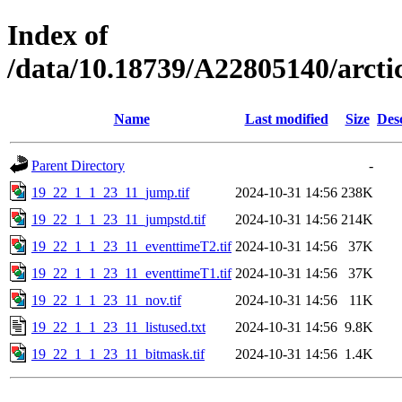
Index of
/data/10.18739/A22805140/arc
Name
Last modified
Size
Des
Parent Directory
-
19_22_1_1_23_11_jump.tif
2024-10-31 14:56
238K
19_22_1_1_23_11_jumpstd.tif
2024-10-31 14:56
214K
19_22_1_1_23_11_eventtimeT2.tif
2024-10-31 14:56
37K
19_22_1_1_23_11_eventtimeT1.tif
2024-10-31 14:56
37K
19_22_1_1_23_11_nov.tif
2024-10-31 14:56
11K
19_22_1_1_23_11_listused.txt
2024-10-31 14:56
9.8K
19_22_1_1_23_11_bitmask.tif
2024-10-31 14:56
1.4K