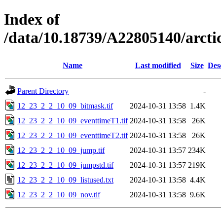
Index of
/data/10.18739/A22805140/arc
Name
Last modified
Size
Des
Parent Directory
-
12_23_2_2_10_09_bitmask.tif
2024-10-31 13:58
1.4K
12_23_2_2_10_09_eventtimeT1.tif
2024-10-31 13:58
26K
12_23_2_2_10_09_eventtimeT2.tif
2024-10-31 13:58
26K
12_23_2_2_10_09_jump.tif
2024-10-31 13:57
234K
12_23_2_2_10_09_jumpstd.tif
2024-10-31 13:57
219K
12_23_2_2_10_09_listused.txt
2024-10-31 13:58
4.4K
12_23_2_2_10_09_nov.tif
2024-10-31 13:58
9.6K