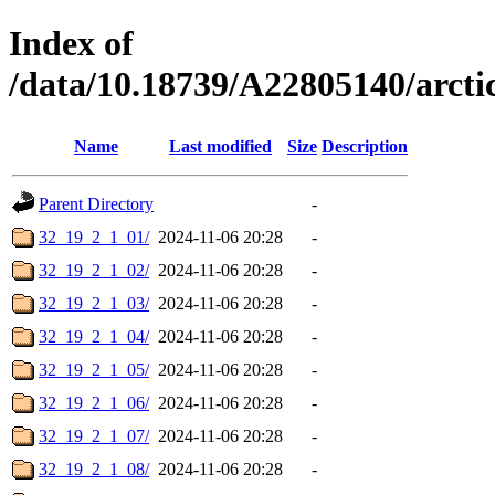
Index of
/data/10.18739/A22805140/arc
Name
Last modified
Size
Description
Parent Directory
-
32_19_2_1_01/
2024-11-06 20:28
-
32_19_2_1_02/
2024-11-06 20:28
-
32_19_2_1_03/
2024-11-06 20:28
-
32_19_2_1_04/
2024-11-06 20:28
-
32_19_2_1_05/
2024-11-06 20:28
-
32_19_2_1_06/
2024-11-06 20:28
-
32_19_2_1_07/
2024-11-06 20:28
-
32_19_2_1_08/
2024-11-06 20:28
-