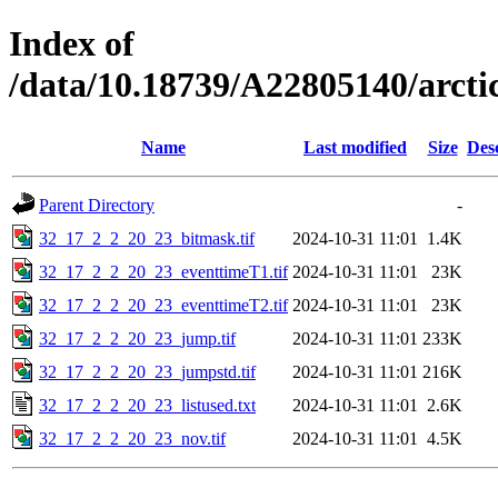
Index of
/data/10.18739/A22805140/arc
Name
Last modified
Size
Des
Parent Directory
-
32_17_2_2_20_23_bitmask.tif
2024-10-31 11:01
1.4K
32_17_2_2_20_23_eventtimeT1.tif
2024-10-31 11:01
23K
32_17_2_2_20_23_eventtimeT2.tif
2024-10-31 11:01
23K
32_17_2_2_20_23_jump.tif
2024-10-31 11:01
233K
32_17_2_2_20_23_jumpstd.tif
2024-10-31 11:01
216K
32_17_2_2_20_23_listused.txt
2024-10-31 11:01
2.6K
32_17_2_2_20_23_nov.tif
2024-10-31 11:01
4.5K