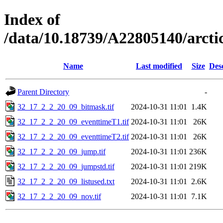
Index of
/data/10.18739/A22805140/arc
Name
Last modified
Size
Des
Parent Directory
-
32_17_2_2_20_09_bitmask.tif
2024-10-31 11:01
1.4K
32_17_2_2_20_09_eventtimeT1.tif
2024-10-31 11:01
26K
32_17_2_2_20_09_eventtimeT2.tif
2024-10-31 11:01
26K
32_17_2_2_20_09_jump.tif
2024-10-31 11:01
236K
32_17_2_2_20_09_jumpstd.tif
2024-10-31 11:01
219K
32_17_2_2_20_09_listused.txt
2024-10-31 11:01
2.6K
32_17_2_2_20_09_nov.tif
2024-10-31 11:01
7.1K