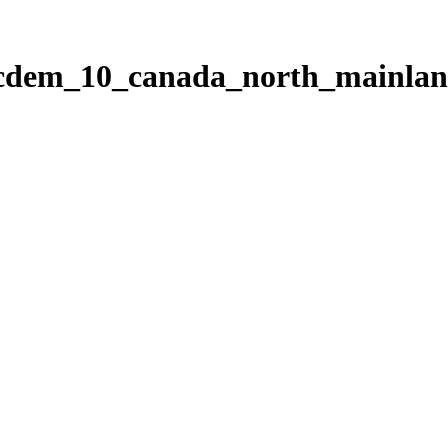
ticdem_10_canada_north_mainla