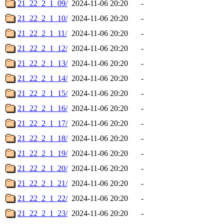
21_22_2_1_09/
2024-11-06 20:20
-
21_22_2_1_10/
2024-11-06 20:20
-
21_22_2_1_11/
2024-11-06 20:20
-
21_22_2_1_12/
2024-11-06 20:20
-
21_22_2_1_13/
2024-11-06 20:20
-
21_22_2_1_14/
2024-11-06 20:20
-
21_22_2_1_15/
2024-11-06 20:20
-
21_22_2_1_16/
2024-11-06 20:20
-
21_22_2_1_17/
2024-11-06 20:20
-
21_22_2_1_18/
2024-11-06 20:20
-
21_22_2_1_19/
2024-11-06 20:20
-
21_22_2_1_20/
2024-11-06 20:20
-
21_22_2_1_21/
2024-11-06 20:20
-
21_22_2_1_22/
2024-11-06 20:20
-
21_22_2_1_23/
2024-11-06 20:20
-