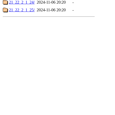
21_22_2_1_24/
2024-11-06 20:20
-
21_22_2_1_25/
2024-11-06 20:20
-