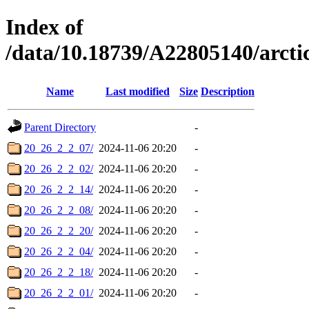
Index of
/data/10.18739/A22805140/arc
Name
Last modified
Size
Description
Parent Directory
-
20_26_2_2_07/
2024-11-06 20:20
-
20_26_2_2_02/
2024-11-06 20:20
-
20_26_2_2_14/
2024-11-06 20:20
-
20_26_2_2_08/
2024-11-06 20:20
-
20_26_2_2_20/
2024-11-06 20:20
-
20_26_2_2_04/
2024-11-06 20:20
-
20_26_2_2_18/
2024-11-06 20:20
-
20_26_2_2_01/
2024-11-06 20:20
-