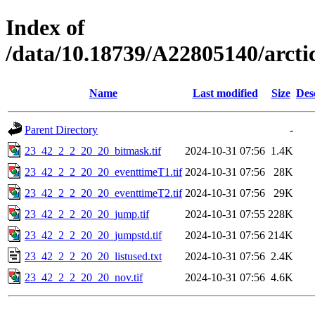
Index of
/data/10.18739/A22805140/arct
Name
Last modified
Size
Des
Parent Directory
-
23_42_2_2_20_20_bitmask.tif
2024-10-31 07:56
1.4K
23_42_2_2_20_20_eventtimeT1.tif
2024-10-31 07:56
28K
23_42_2_2_20_20_eventtimeT2.tif
2024-10-31 07:56
29K
23_42_2_2_20_20_jump.tif
2024-10-31 07:55
228K
23_42_2_2_20_20_jumpstd.tif
2024-10-31 07:56
214K
23_42_2_2_20_20_listused.txt
2024-10-31 07:56
2.4K
23_42_2_2_20_20_nov.tif
2024-10-31 07:56
4.6K