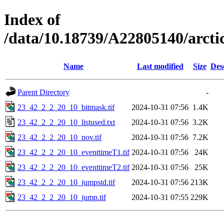
Index of
/data/10.18739/A22805140/arct
Name
Last modified
Size
Des
Parent Directory
-
23_42_2_2_20_10_bitmask.tif
2024-10-31 07:56
1.4K
23_42_2_2_20_10_listused.txt
2024-10-31 07:56
3.2K
23_42_2_2_20_10_nov.tif
2024-10-31 07:56
7.2K
23_42_2_2_20_10_eventtimeT1.tif
2024-10-31 07:56
24K
23_42_2_2_20_10_eventtimeT2.tif
2024-10-31 07:56
25K
23_42_2_2_20_10_jumpstd.tif
2024-10-31 07:56
213K
23_42_2_2_20_10_jump.tif
2024-10-31 07:55
229K