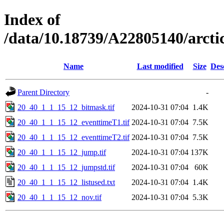
Index of
/data/10.18739/A22805140/arct
Name
Last modified
Size
Des
Parent Directory
-
20_40_1_1_15_12_bitmask.tif
2024-10-31 07:04
1.4K
20_40_1_1_15_12_eventtimeT1.tif
2024-10-31 07:04
7.5K
20_40_1_1_15_12_eventtimeT2.tif
2024-10-31 07:04
7.5K
20_40_1_1_15_12_jump.tif
2024-10-31 07:04
137K
20_40_1_1_15_12_jumpstd.tif
2024-10-31 07:04
60K
20_40_1_1_15_12_listused.txt
2024-10-31 07:04
1.4K
20_40_1_1_15_12_nov.tif
2024-10-31 07:04
5.3K