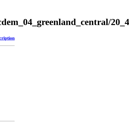
icdem_04_greenland_central/20
cription